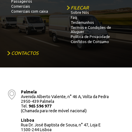
Passageiros
Comerciais
FILECAR
Comerciais com caixa
Sobre Nós
Faq
Testemunhos
Termos e Condições de
Aluguer
Política de Privacidade
Conflitos de Consumo
CONTACTOS
Palmela
Avenida Alberto Valente, n° 46 A, Volta da Pedra
2950-439 Palmela
Tel.
965 596 977
(Chamada para rede móvel nacional)
Lisboa
Rua Dr. José Baptista de Sousa, n° 47, Loja E
1500-244 Lisboa