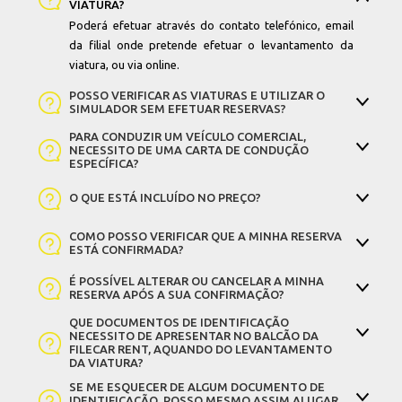
VIATURA?
Poderá efetuar através do contato telefónico, email
da filial onde pretende efetuar o levantamento da
viatura, ou via online.
POSSO VERIFICAR AS VIATURAS E UTILIZAR O
SIMULADOR SEM EFETUAR RESERVAS?
PARA CONDUZIR UM VEÍCULO COMERCIAL,
NECESSITO DE UMA CARTA DE CONDUÇÃO
ESPECÍFICA?
O QUE ESTÁ INCLUÍDO NO PREÇO?
COMO POSSO VERIFICAR QUE A MINHA RESERVA
ESTÁ CONFIRMADA?
É POSSÍVEL ALTERAR OU CANCELAR A MINHA
RESERVA APÓS A SUA CONFIRMAÇÃO?
QUE DOCUMENTOS DE IDENTIFICAÇÃO
NECESSITO DE APRESENTAR NO BALCÃO DA
FILECAR RENT, AQUANDO DO LEVANTAMENTO
DA VIATURA?
SE ME ESQUECER DE ALGUM DOCUMENTO DE
IDENTIFICAÇÃO, POSSO MESMO ASSIM ALUGAR