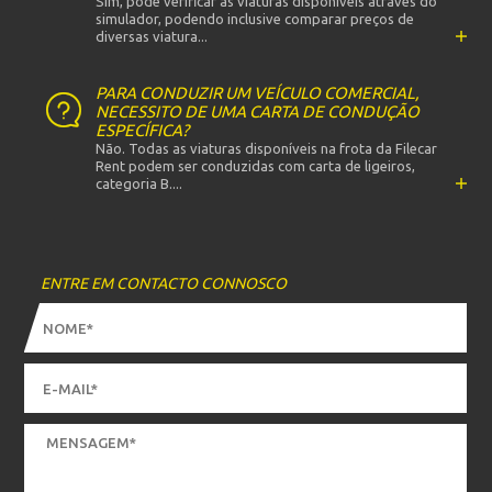
Sim, pode verificar as viaturas disponíveis através do
simulador, podendo inclusive comparar preços de
diversas viatura...
PARA CONDUZIR UM VEÍCULO COMERCIAL,
NECESSITO DE UMA CARTA DE CONDUÇÃO
ESPECÍFICA?
Não. Todas as viaturas disponíveis na frota da Filecar
Rent podem ser conduzidas com carta de ligeiros,
categoria B....
ENTRE EM CONTACTO CONNOSCO