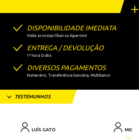
DISPONIBILIDADE IMEDIATA
Visite as nossas filiais ou ligue-nos!
ENTREGA / DEVOLUÇÃO
1ª hora Grátis
DIVERSOS PAGAMENTOS
Numerário, Transferência bancária, Multibanco
TESTEMUNHOS
MIGUEL MACHADO