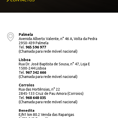
Palmela
Avenida Alberto Valente, n° 46 A, Volta da Pedra
2950-439 Palmela
Tel.
965 596 977
(Chamada para rede móvel nacional)
Lisboa
Rua Dr. José Baptista de Sousa, n° 47, Loja E
1500-244 Lisboa
Tel.
967 342 666
(Chamada para rede móvel nacional)
Corroios
Rua das Hortênsias, n° 22
2845-133 Cruz de Pau Amora (Corroios)
Tel.
968 648 035
(Chamada para rede móvel nacional)
Benedita
E/N1 km 80.2 Venda das Raparigas